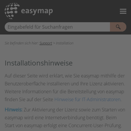
Zu Hauptinhalt springen
Sie befinden sich hier:
Support
>
Installation
Installationshinweise
Auf dieser Seite wird erklärt, wie Sie easymap mithilfe der
Benutzeroberfläche installieren und Ihre Lizenz aktivieren.
Weitere Informationen für die Bereitstellung von easymap
finden Sie auf der Seite
Hinweise für IT-Administratoren
.
Hinweis:
Zur Aktivierung der Lizenz sowie zum Starten von
easymap wird eine Internetverbindung benötigt. Beim
Start von easymap erfolgt eine Concurrent-User-Prüfung.