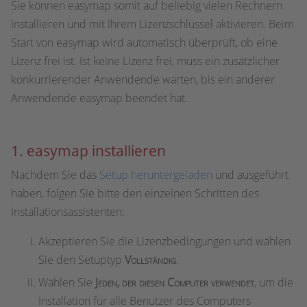
Sie können easymap somit auf beliebig vielen Rechnern
installieren und mit Ihrem Lizenzschlüssel aktivieren. Beim
Start von easymap wird automatisch überprüft, ob eine
Lizenz frei ist. Ist keine Lizenz frei, muss ein zusätzlicher
konkurrierender Anwendende warten, bis ein anderer
Anwendende easymap beendet hat.
1. easymap installieren
Nachdem Sie das
Setup heruntergeladen
und ausgeführt
haben, folgen Sie bitte den einzelnen Schritten des
Installationsassistenten:
Akzeptieren Sie die Lizenzbedingungen und wählen
Sie den Setuptyp
Vollständig
.
Wählen Sie
Jeden, der diesen Computer verwendet
, um die
Installation für alle Benutzer des Computers