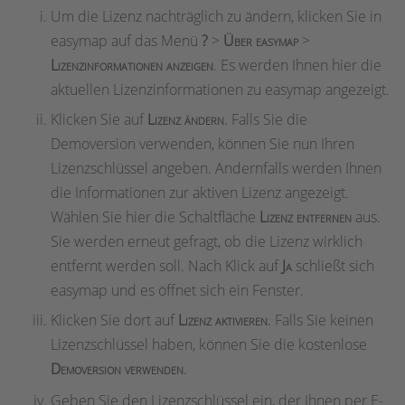
Um die Lizenz nachträglich zu ändern, klicken Sie in
easymap auf das Menü
?
>
Über easymap
>
Lizenzinformationen anzeigen
. Es werden Ihnen hier die
aktuellen Lizenzinformationen zu easymap angezeigt.
Klicken Sie auf
Lizenz ändern
. Falls Sie die
Demoversion verwenden, können Sie nun Ihren
Lizenzschlüssel angeben. Andernfalls werden Ihnen
die Informationen zur aktiven Lizenz angezeigt.
Wählen Sie hier die Schaltfläche
Lizenz entfernen
aus.
Sie werden erneut gefragt, ob die Lizenz wirklich
entfernt werden soll. Nach Klick auf
Ja
schließt sich
easymap und es öffnet sich ein Fenster.
Klicken Sie dort auf
Lizenz aktivieren
. Falls Sie keinen
Lizenzschlüssel haben, können Sie die kostenlose
Demoversion verwenden
.
Geben Sie den Lizenzschlüssel ein, der Ihnen per E-