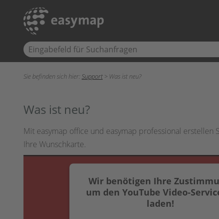
Sie befinden sich hier:
Support
>
Was ist neu?
Was ist neu?
Mit easymap office und easymap professional erstellen 
Ihre Wunschkarte.
Wir benötigen Ihre Zustimmu
um den YouTube Video-Servic
laden!