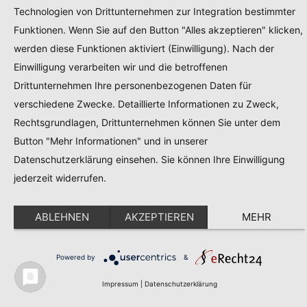
Technologien von Drittunternehmen zur Integration bestimmter
Funktionen. Wenn Sie auf den Button "Alles akzeptieren" klicken,
werden diese Funktionen aktiviert (Einwilligung). Nach der
Einwilligung verarbeiten wir und die betroffenen
Drittunternehmen Ihre personenbezogenen Daten für
verschiedene Zwecke. Detaillierte Informationen zu Zweck,
Rechtsgrundlagen, Drittunternehmen können Sie unter dem
Button "Mehr Informationen" und in unserer
Datenschutzerklärung einsehen. Sie können Ihre Einwilligung
jederzeit widerrufen.
ABLEHNEN
AKZEPTIEREN
MEHR
Powered by
&
Produktwebsite
Kontakt
Impressum
Datenschut
Newsletter
DE
EN
Impressum
|
Datenschutzerklärung