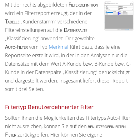
Mit der rechts abgebildeten
Filterdefinition
wird ein Filterreport erzeugt, der in der
Tabelle
„Kundenstamm“ verschiedene
Filtereinstellungen auf die
Datenspalte
„Klassifizierung“ anwendet. Der gewählte
Auto-Filter
vom Typ
Merkmal
führt dazu, dass je eine
Reportseite erstellt wird, in der in den Analysen nur die
Datensätze mit dem Wert A-Kunde bzw. B-Kunde bzw. C-
Kunde in der Datenspalte „Klassifizierung“ berücksichtigt
und dargestellt werden. Insgesamt liefert dieser Report
somit drei Seiten.
Filtertyp Benutzerdefinierter Filter
Sollten Ihnen die Möglichkeiten des Filtertyps Auto-Filter
nicht ausreichen, können Sie auf den
benutzerdefinierten
Filter
zurückgreifen. Hier können Sie eigene