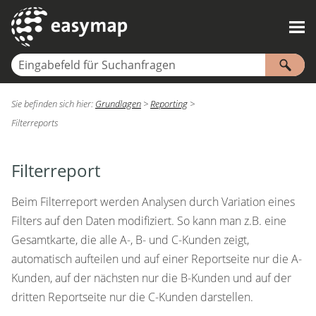
Zu Hauptinhalt springen
Sie befinden sich hier:
Grundlagen
>
Reporting
>
Filterreports
Filterreport
Beim Filterreport werden Analysen durch Variation eines
Filters auf den Daten modifiziert. So kann man z.B. eine
Gesamtkarte, die alle A-, B- und C-Kunden zeigt,
automatisch aufteilen und auf einer Reportseite nur die A-
Kunden, auf der nächsten nur die B-Kunden und auf der
dritten Reportseite nur die C-Kunden darstellen.