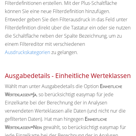
Filterdefinitionen erstellen. Mit der Plus-Schaltfläche
können Sie eine neue Filterdefinition hinzufügen.
Entweder geben Sie den Filterausdruck in das Feld unter
Filterdefinition direkt über die Tastatur ein oder sie nutzen
die Schaltfläche neben der Spalte Bezeichnung, um zu
einem Filtereditor mit verschiedenen
Ausdruckskategorien
zu gelangen.
Ausgabedetails - Einheitliche Werteklassen
Wählt man unter Ausgabedetails die Option
Einheitliche
Werteklassen=Ja
, so berücksichtigt easymap für jede
Einzelkarte bei der Berechnung der in Analysen
verwendeten Werteklassen alle Daten (und nicht nur die
gefilterten Daten). Hat man hingegen
Einheitliche
Werteklassen=Nein
gewählt, so berücksichtigt easymap für
jede Einzelkarte bei der Berechnung der in Analysen