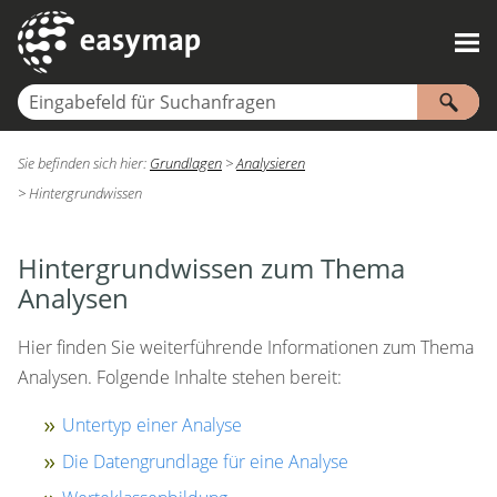
Zu Hauptinhalt springen
Sie befinden sich hier:
Grundlagen
>
Analysieren
>
Hintergrundwissen
Hintergrundwissen zum Thema
Analysen
Hier finden Sie weiterführende Informationen zum Thema
Analysen. Folgende Inhalte stehen bereit:
Untertyp einer Analyse
Die Datengrundlage für eine Analyse