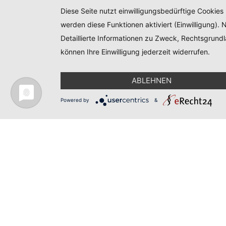
Diese Seite nutzt einwilligungsbedürftige Cookies
werden diese Funktionen aktiviert (Einwilligung)
Detaillierte Informationen zu Zweck, Rechtsgrund
können Ihre Einwilligung jederzeit widerrufen.
ABLEHNEN
Powered by
&
Produktweb
DE
EN
© infas LT