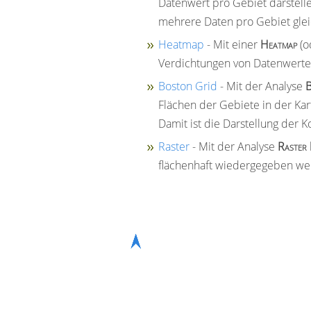
Datenwert pro Gebiet darstelle
mehrere Daten pro Gebiet gleic
Heatmap
- Mit einer
Heatmap
(o
Verdichtungen von Datenwerten 
Boston Grid
- Mit der Analyse
B
Flächen der Gebiete in der Kar
Damit ist die Darstellung der K
Raster
- Mit der Analyse
Raster
flächenhaft wiedergegeben we